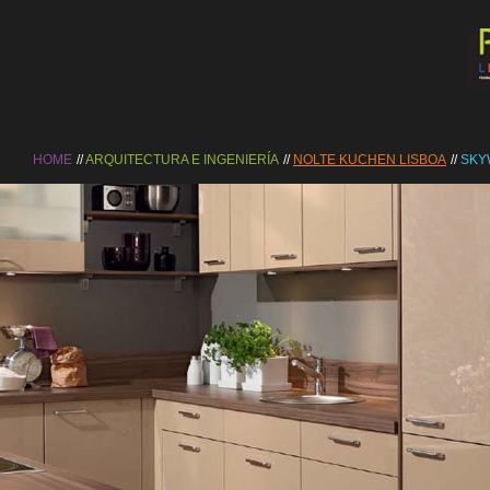
HOME
ARQUITECTURA E INGENIERÍA
NOLTE KUCHEN LISBOA
SKY