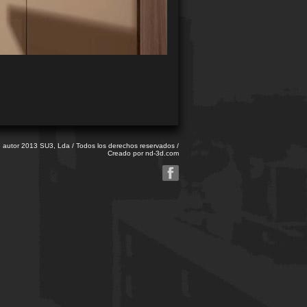
e autor 2013 SU3, Lda / Todos los derechos reservados /
Creado por
nd-3d.com