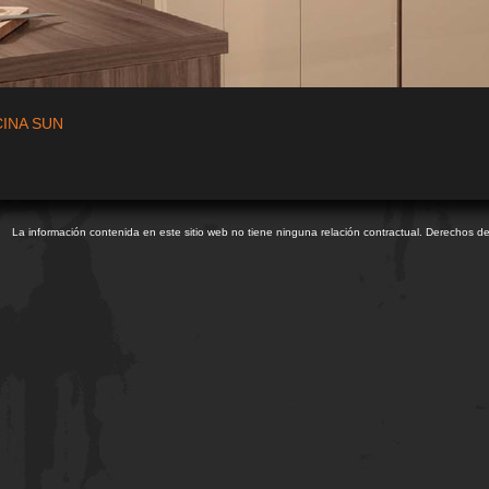
INA SUN
n
La información contenida en este sitio web no tiene ninguna relación contractual. Derechos d