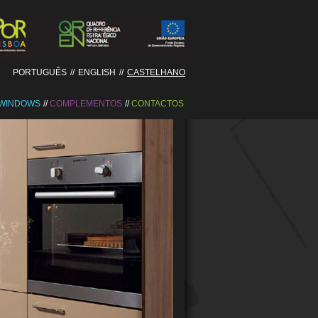
PORTUGUÊS
//
ENGLISH
//
CASTELHANO
WINDOWS
COMPLEMENTOS
CONTACTOS