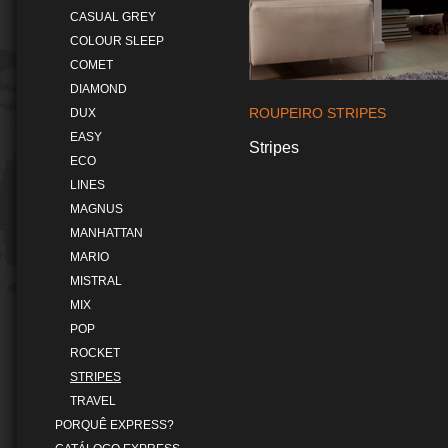
CASUAL GREY
COLOUR SLEEP
COMET
DIAMOND
ROUPEIRO STRIPES
DUX
EASY
Stripes
ECO
LINES
MAGNUS
MANHATTAN
MARIO
MISTRAL
MIX
POP
ROCKET
STRIPES
TRAVEL
PORQUÊ EXPRESS?