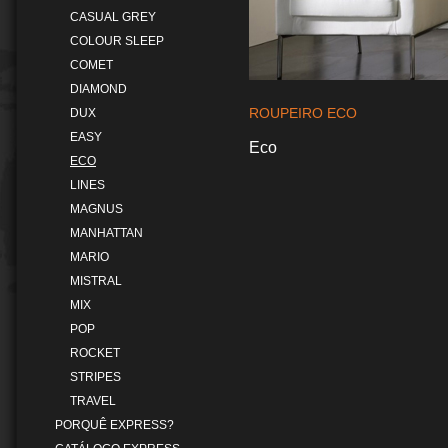
CASUAL GREY
COLOUR SLEEP
COMET
DIAMOND
ROUPEIRO ECO
DUX
EASY
Eco
ECO
LINES
MAGNUS
MANHATTAN
MARIO
MISTRAL
MIX
POP
ROCKET
STRIPES
TRAVEL
PORQUÊ EXPRESS?