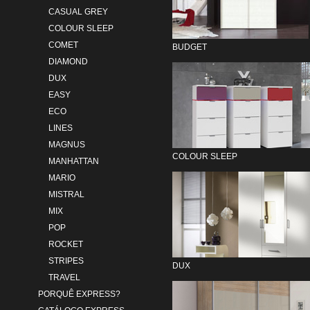
CASUAL GREY
COLOUR SLEEP
COMET
BUDGET
DIAMOND
DUX
EASY
ECO
LINES
MAGNUS
COLOUR SLEEP
MANHATTAN
MARIO
MISTRAL
MIX
POP
ROCKET
STRIPES
DUX
TRAVEL
PORQUÊ EXPRESS?