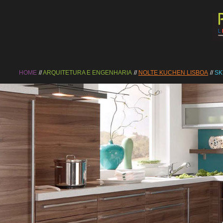
HOME
ARQUITETURA E ENGENHARIA
NOLTE KUCHEN LISBOA
SK