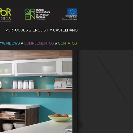
PORTUGUÊS
//
ENGLISH
//
CASTELHANO
YWINDOWS
COMPLEMENTOS
CONTATOS