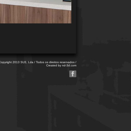
opyright 2013 SU3, Lda / Todos os direitos reservados /
Created by
nd-3d.com