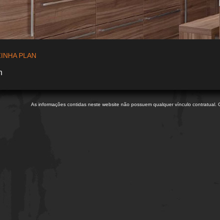
INHA PLAN
n
As informações contidas neste website não possuem qualquer vínculo contratual. C